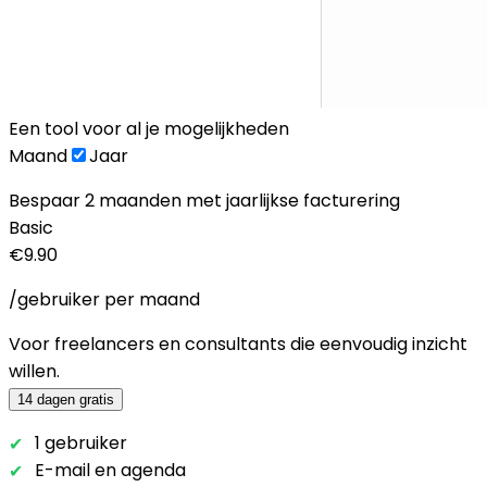
Een tool voor al je mogelijkheden
Maand
Jaar
Bespaar 2 maanden met jaarlijkse facturering
Basic
€9.90
/gebruiker per maand
Voor freelancers en consultants die eenvoudig inzicht
willen.
14 dagen gratis
1 gebruiker
E-mail en agenda