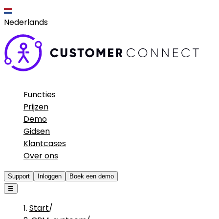
Nederlands
Functies
Prijzen
Demo
Gidsen
Klantcases
Over ons
Support
Inloggen
Boek een demo
☰
Start
/