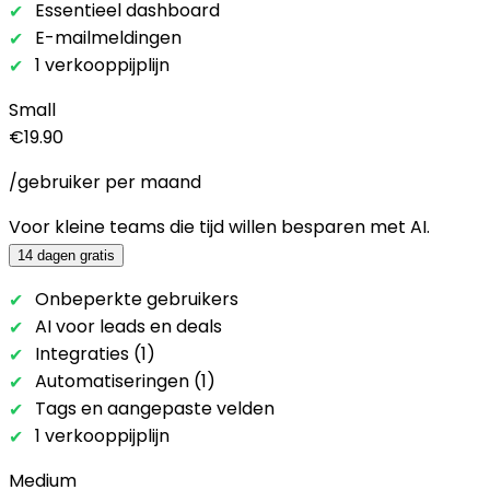
Essentieel dashboard
E-mailmeldingen
1 verkooppijplijn
Small
€19.90
/gebruiker per maand
Voor kleine teams die tijd willen besparen met AI.
14 dagen gratis
Onbeperkte gebruikers
AI voor leads en deals
Integraties (1)
Automatiseringen (1)
Tags en aangepaste velden
1 verkooppijplijn
Medium