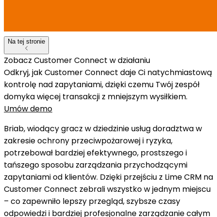
Na tej stronie
Zobacz Customer Connect w działaniu
Odkryj, jak Customer Connect daje Ci natychmiastową
kontrolę nad zapytaniami, dzięki czemu Twój zespół
domyka więcej transakcji z mniejszym wysiłkiem.
Umów demo
Briab, wiodący gracz w dziedzinie usług doradztwa w
zakresie ochrony przeciwpożarowej i ryzyka,
potrzebował bardziej efektywnego, prostszego i
tańszego sposobu zarządzania przychodzącymi
zapytaniami od klientów. Dzięki
przejściu z Lime CRM
na
Customer Connect zebrali wszystko w jednym miejscu
– co zapewniło lepszy przegląd, szybsze czasy
odpowiedzi i bardziej profesjonalne zarządzanie całym