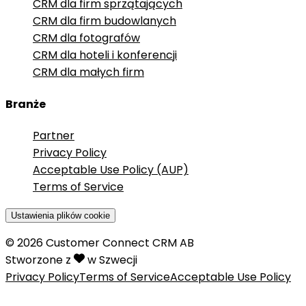
CRM dla firm sprzątających
CRM dla firm budowlanych
CRM dla fotografów
CRM dla hoteli i konferencji
CRM dla małych firm
Branże
Partner
Privacy Policy
Acceptable Use Policy (AUP)
Terms of Service
Ustawienia plików cookie
©
2026
Customer Connect CRM AB
Stworzone z
w Szwecji
Privacy Policy
Terms of Service
Acceptable Use Policy