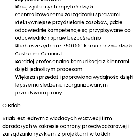
Mniej zgubionych zapytań dzięki
scentralizowanemu zarządzaniu sprawami
Efektywniejsze przydzielanie zasobów, gdzie
odpowiednie kompetencje są przypisywane do
odpowiednich spraw bezpośrednio
Briab
oszczędza aż 750 000 koron rocznie
dzięki
Customer Connect
Bardziej profesjonalna komunikacja z klientami
dzięki jednolitym procesom
Większa sprzedaż i poprawiona wydajność dzięki
lepszemu śledzeniu i zorganizowanym
przepływom pracy
O Briab
Briab jest jednym z wiodących w Szwecji firm
doradczych w zakresie ochrony przeciwpożarowej i
zarządzania ryzykiem, z projektami w takich