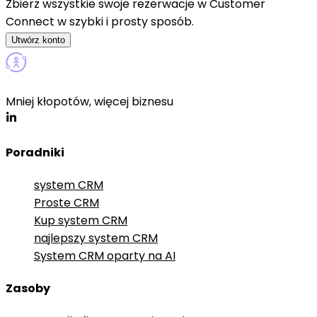
Zbierz wszystkie swoje rezerwacje w Customer
Connect w szybki i prosty sposób.
Utwórz konto
Mniej kłopotów, więcej biznesu
Poradniki
system CRM
Proste CRM
Kup system CRM
najlepszy system CRM
System CRM oparty na AI
Zasoby