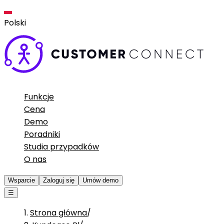
Polski
Funkcje
Cena
Demo
Poradniki
Studia przypadków
O nas
Wsparcie
Zaloguj się
Umów demo
☰
Strona główna
/