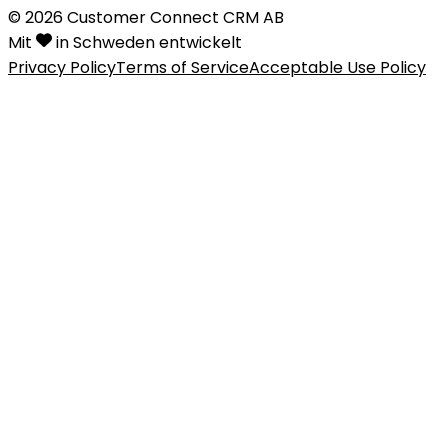
©
2026
Customer Connect CRM AB
Mit
in Schweden entwickelt
Privacy Policy
Terms of Service
Acceptable Use Policy