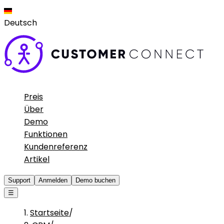
Deutsch
Preis
Über
Demo
Funktionen
Kundenreferenz
Artikel
Support
Anmelden
Demo buchen
☰
Startseite
/