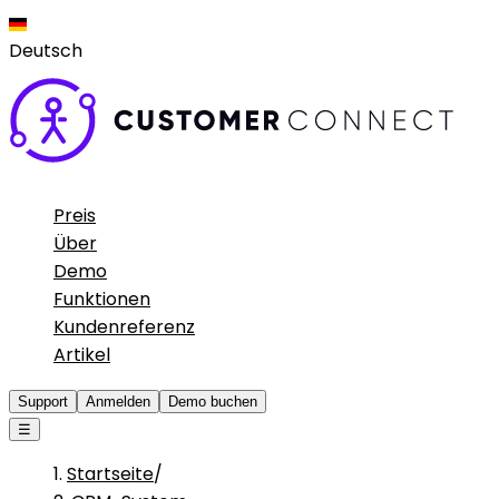
Deutsch
Preis
Über
Demo
Funktionen
Kundenreferenz
Artikel
Support
Anmelden
Demo buchen
☰
Startseite
/