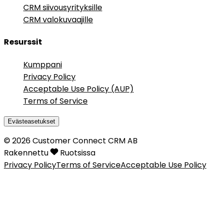
CRM siivousyrityksille
CRM valokuvaajille
Resurssit
Kumppani
Privacy Policy
Acceptable Use Policy (AUP)
Terms of Service
Evästeasetukset
©
2026
Customer Connect CRM AB
Rakennettu
Ruotsissa
Privacy Policy
Terms of Service
Acceptable Use Policy