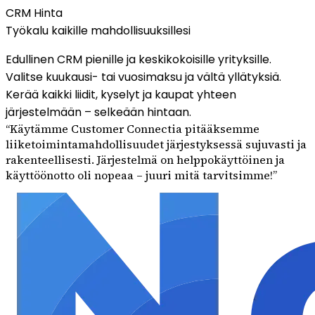
CRM Hinta
Työkalu kaikille mahdollisuuksillesi
Edullinen CRM pienille ja keskikokoisille yrityksille.
Valitse kuukausi- tai vuosimaksu ja vältä yllätyksiä.
Kerää kaikki liidit, kyselyt ja kaupat yhteen
järjestelmään – selkeään hintaan.
“
Käytämme Customer Connectia pitääksemme
liiketoimintamahdollisuudet järjestyksessä sujuvasti ja
rakenteellisesti. Järjestelmä on helppokäyttöinen ja
käyttöönotto oli nopeaa – juuri mitä tarvitsimme!
”