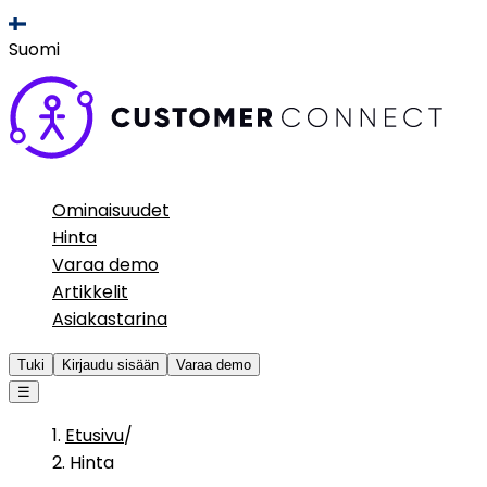
Suomi
Ominaisuudet
Hinta
Varaa demo
Artikkelit
Asiakastarina
Tuki
Kirjaudu sisään
Varaa demo
☰
Etusivu
/
Hinta