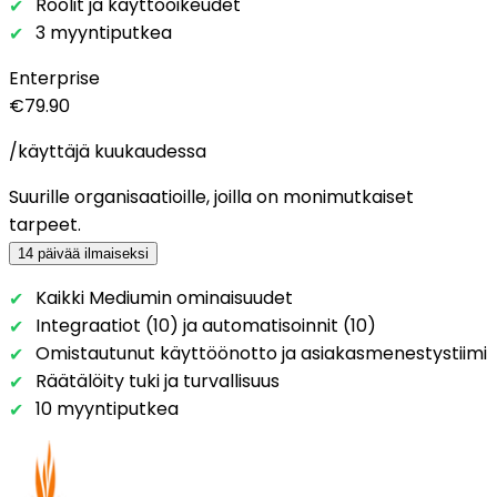
Roolit ja käyttöoikeudet
3 myyntiputkea
Enterprise
€79.90
/käyttäjä kuukaudessa
Suurille organisaatioille, joilla on monimutkaiset
tarpeet.
14 päivää ilmaiseksi
Kaikki Mediumin ominaisuudet
Integraatiot (10) ja automatisoinnit (10)
Omistautunut käyttöönotto ja asiakasmenestystiimi
Räätälöity tuki ja turvallisuus
10 myyntiputkea