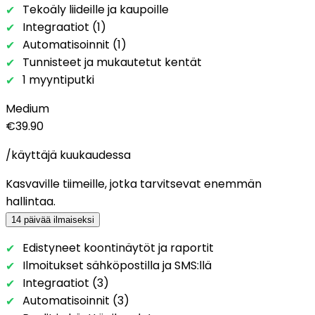
Tekoäly liideille ja kaupoille
Integraatiot (1)
Automatisoinnit (1)
Tunnisteet ja mukautetut kentät
1 myyntiputki
Medium
€39.90
/käyttäjä kuukaudessa
Kasvaville tiimeille, jotka tarvitsevat enemmän
hallintaa.
14 päivää ilmaiseksi
Edistyneet koontinäytöt ja raportit
Ilmoitukset sähköpostilla ja SMS:llä
Integraatiot (3)
Automatisoinnit (3)