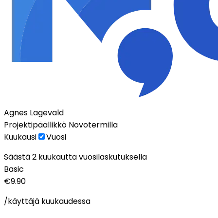
Agnes Lagevald
Projektipäällikkö Novotermilla
Kuukausi
Vuosi
Säästä 2 kuukautta vuosilaskutuksella
Basic
€9.90
/käyttäjä kuukaudessa