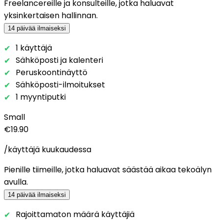
Freelancereille ja konsulteille, jotka haluavat
yksinkertaisen hallinnan.
14 päivää ilmaiseksi
1 käyttäjä
Sähköposti ja kalenteri
Peruskoontinäyttö
Sähköposti-ilmoitukset
1 myyntiputki
Small
€19.90
/käyttäjä kuukaudessa
Pienille tiimeille, jotka haluavat säästää aikaa tekoälyn
avulla.
14 päivää ilmaiseksi
Rajoittamaton määrä käyttäjiä