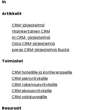
Artikkelit
CRM-järjestelmä
Yksinkertainen CRM
AI CRM -järjestelmä
Osta CRM-järjestelmä
paras CRM-järjestelmä Ruotsi
Toimialat
CRM hotellille ja konferensseille
CRM pienyrityksille
CRM rakennusyrityksille
CRM siivousyrityksille
CRM valokuvaajille
Resurssit