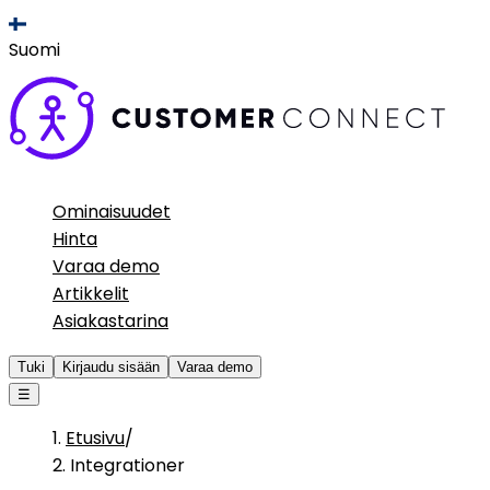
Suomi
Ominaisuudet
Hinta
Varaa demo
Artikkelit
Asiakastarina
Tuki
Kirjaudu sisään
Varaa demo
☰
Etusivu
/
Integrationer