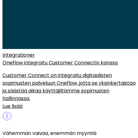
Integrationer
Oneflow integroitu Customer Connectin kanssa
Customer Connect on integroitu digitaalisten
sopimusten palveluun Oneflow, jotta se yksinkertaistaa
ja säästää aikaa käyttäjiltämme sopimusten
hallinnassa.
Lue lisää
Vähemmän vaivaa, enemmän myyntiä