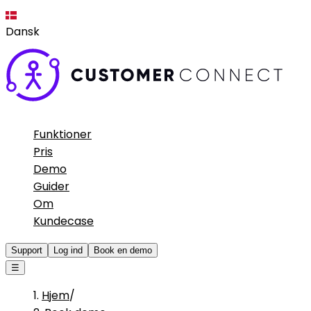
Dansk
Funktioner
Pris
Demo
Guider
Om
Kundecase
Support
Log ind
Book en demo
☰
Hjem
/