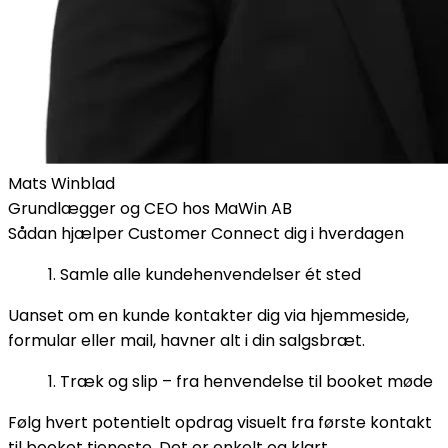
Mats Winblad
Grundlægger og CEO hos MaWin AB
Sådan hjælper Customer Connect dig i hverdagen
Samle alle kundehenvendelser ét sted
Uanset om en kunde kontakter dig via hjemmeside,
formular eller mail, havner alt i din salgsbræt.
Træk og slip – fra henvendelse til booket møde
Følg hvert potentielt opdrag visuelt fra første kontakt
til booket tjeneste. Det er enkelt og klart.