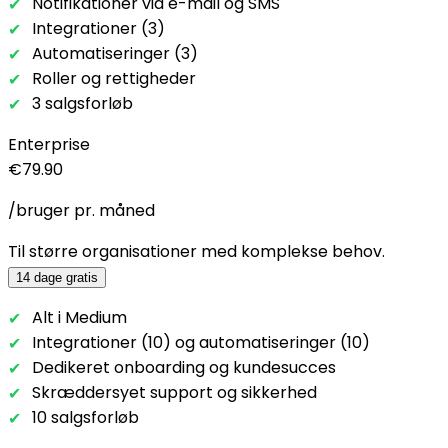
Notifikationer via e-mail og SMS
Integrationer (3)
Automatiseringer (3)
Roller og rettigheder
3 salgsforløb
Enterprise
€79.90
/bruger pr. måned
Til større organisationer med komplekse behov.
14 dage gratis
Alt i Medium
Integrationer (10) og automatiseringer (10)
Dedikeret onboarding og kundesucces
Skræddersyet support og sikkerhed
10 salgsforløb