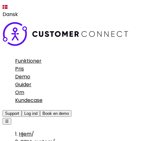
Dansk
Funktioner
Pris
Demo
Guider
Om
Kundecase
Support
Log ind
Book en demo
☰
Hjem
/