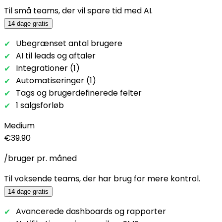
Til små teams, der vil spare tid med AI.
14 dage gratis
Ubegrænset antal brugere
AI til leads og aftaler
Integrationer (1)
Automatiseringer (1)
Tags og brugerdefinerede felter
1 salgsforløb
Medium
€39.90
/bruger pr. måned
Til voksende teams, der har brug for mere kontrol.
14 dage gratis
Avancerede dashboards og rapporter