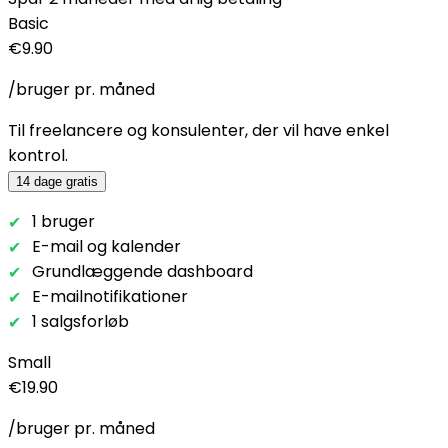
Basic
€9.90
/bruger pr. måned
Til freelancere og konsulenter, der vil have enkel
kontrol.
14 dage gratis
1 bruger
E-mail og kalender
Grundlæggende dashboard
E-mailnotifikationer
1 salgsforløb
Small
€19.90
/bruger pr. måned