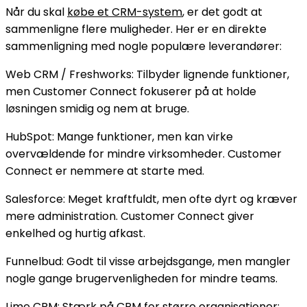
Når du skal
købe et CRM-system
, er det godt at
sammenligne flere muligheder. Her er en direkte
sammenligning med nogle populære leverandører:
Web CRM / Freshworks: Tilbyder lignende funktioner,
men Customer Connect fokuserer på at holde
løsningen smidig og nem at bruge.
HubSpot: Mange funktioner, men kan virke
overvældende for mindre virksomheder. Customer
Connect er nemmere at starte med.
Salesforce: Meget kraftfuldt, men ofte dyrt og kræver
mere administration. Customer Connect giver
enkelhed og hurtig afkast.
Funnelbud: Godt til visse arbejdsgange, men mangler
nogle gange brugervenligheden for mindre teams.
Lime CRM: Stærk på CRM for større organisationer;