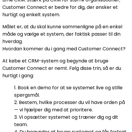
Customer Connect er bedre for dig, der ønsker et
hurtigt og enkelt system.
Målet er, at du skal kunne sammenligne på en enkel
måde og vælge et system, der faktisk passer til din
hverdag.
Hvordan kommer du i gang med Customer Connect?
At købe et CRM-system og begynde at bruge
Customer Connect er nemt. Følg disse trin, så er du
hurtigt i gang:
Book en demo for at se systemet live og stille
spørgsmål.
Bestem, hvilke processer du vil have orden på
— vi hjælper dig med at prioritere.
Vi opsætter systemet og træner dig og dit
team.
Du begynder at bruge systemet og får fortsat