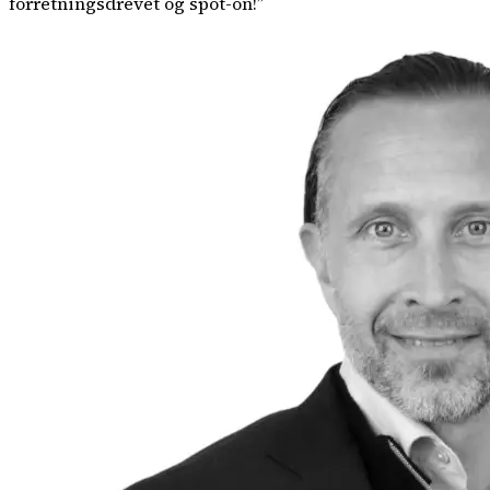
forretningsdrevet og spot-on!
”