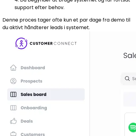
support efter behov.
Denne proces tager ofte kun et par dage fra demo til
du aktivt håndterer leads i systemet.