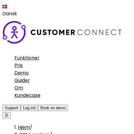
Dansk
Funktioner
Pris
Demo
Guider
Om
Kundecase
Support
Log ind
Book en demo
☰
Hjem
/