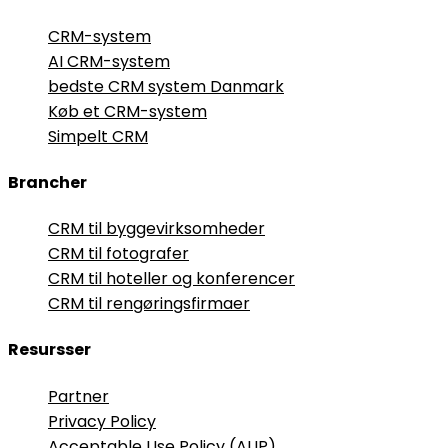
CRM-system
AI CRM-system
bedste CRM system Danmark
Køb et CRM-system
Simpelt CRM
Brancher
CRM til byggevirksomheder
CRM til fotografer
CRM til hoteller og konferencer
CRM til rengøringsfirmaer
Resursser
Partner
Privacy Policy
Acceptable Use Policy (AUP)