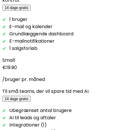
kontrol.
14 dage gratis
1 bruger
E-mail og kalender
Grundlæggende dashboard
E-mailnotifikationer
1 salgsforløb
Small
€19.90
/bruger pr. måned
Til små teams, der vil spare tid med AI.
14 dage gratis
Ubegrænset antal brugere
AI til leads og aftaler
Integrationer (1)