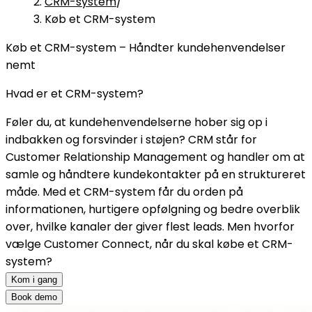
CRM-system
/
Køb et CRM-system
Køb et CRM-system – Håndter kundehenvendelser
nemt
Hvad er et CRM-system?
Føler du, at kundehenvendelserne hober sig op i
indbakken og forsvinder i støjen? CRM står for
Customer Relationship Management og handler om at
samle og håndtere kundekontakter på en struktureret
måde. Med et CRM-system får du orden på
informationen, hurtigere opfølgning og bedre overblik
over, hvilke kanaler der giver flest leads. Men hvorfor
vælge Customer Connect, når du skal købe et CRM-
system?
Kom i gang
Book demo