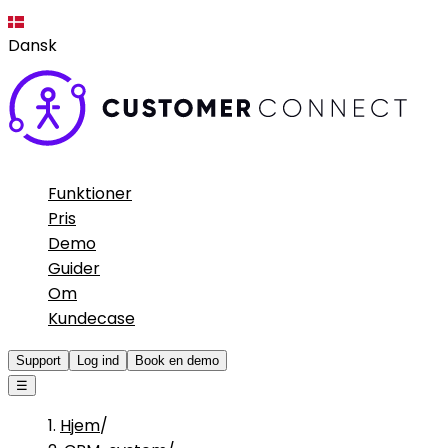
Dansk
Funktioner
Pris
Demo
Guider
Om
Kundecase
Support
Log ind
Book en demo
☰
Hjem
/