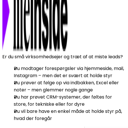
Er du små virksomhedsejer og træt af at miste leads?
Du modtager forespørgsler via hjemmeside, mail,
Instagram – men det er svært at holde styr
Du prøver at følge op via indbakken, Excel eller
noter – men glemmer nogle gange
Du har prøvet CRM-systemer, der føltes for
store, for tekniske eller for dyre
Du vil bare have en enkel måde at holde styr på,
hvad der foregår