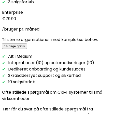
3 salgsforløb
Enterprise
€79.90
/bruger pr. måned
Til større organisationer med komplekse behov.
14 dage gratis
Alt i Medium
Integrationer (10) og automatiseringer (10)
Dedikeret onboarding og kundesucces
Skræddersyet support og sikkerhed
10 salgsforløb
Ofte stillede spørgsmål om CRM-systemer til små
virksomheder
Her får du svar på ofte stillede spørgsmål fra