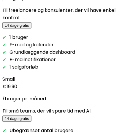
Til freelancere og konsulenter, der vil have enkel
kontrol.
14 dage gratis
1 bruger
E-mail og kalender
Grundlæggende dashboard
E-mailnotifikationer
1 salgsforløb
Small
€19.90
/bruger pr. måned
Til små teams, der vil spare tid med AI.
14 dage gratis
Ubegrænset antal brugere