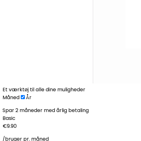
Et værktøj til alle dine muligheder
Måned
År
Spar 2 måneder med årlig betaling
Basic
€9.90
/bruger pr. måned