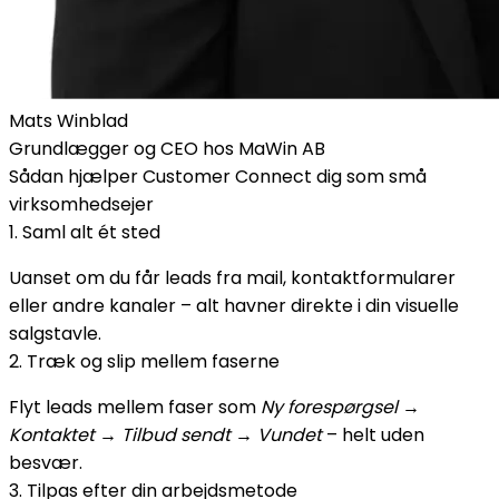
Mats Winblad
Grundlægger og CEO hos MaWin AB
Sådan hjælper Customer Connect dig som små
virksomhedsejer
1. Saml alt ét sted
Uanset om du får leads fra mail, kontaktformularer
eller andre kanaler – alt havner direkte i din visuelle
salgstavle.
2. Træk og slip mellem faserne
Flyt leads mellem faser som
Ny forespørgsel →
Kontaktet → Tilbud sendt → Vundet
– helt uden
besvær.
3. Tilpas efter din arbejdsmetode