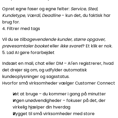
Opret egne faser og egne felter:
Service
,
Sted
,
Kundetype
,
Værdi
,
Deadline
– kun det, du faktisk har
brug for.
4. Filtrer med tags
Vil du se
tilbagevendende kunder
,
større opgaver
,
prøvesamtaler booket
eller
ikke svaret
? Et klik er nok.
5. Lad AI gøre forarbejdet
Indsæt en mail, chat eller DM – AI'en registrerer, hvad
det drejer sig om, og udfylder automatisk
kundeoplysninger og sagsstatus.
Hvorfor små virksomheder vælger Customer Connect
Let at bruge – du kommer i gang på minutter
Ingen unødvendigheder – fokuser på det, der
virkelig hjælper din hverdag
Bygget til små virksomheder med store